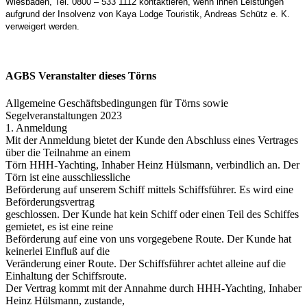
Wiesbaden, Tel. 0800 – 533 1112 kontaktieren, wenn ihnen Leistungen
aufgrund der Insolvenz von Kaya Lodge Touristik, Andreas Schütz e. K.
verweigert werden.
AGBS Veranstalter dieses Törns
Allgemeine Geschäftsbedingungen für Törns sowie
Segelveranstaltungen 2023
1. Anmeldung
Mit der Anmeldung bietet der Kunde den Abschluss eines Vertrages
über die Teilnahme an einem
Törn HHH-Yachting, Inhaber Heinz Hülsmann, verbindlich an. Der
Törn ist eine ausschliessliche
Beförderung auf unserem Schiff mittels Schiffsführer. Es wird eine
Beförderungsvertrag
geschlossen. Der Kunde hat kein Schiff oder einen Teil des Schiffes
gemietet, es ist eine reine
Beförderung auf eine von uns vorgegebene Route. Der Kunde hat
keinerlei Einfluß auf die
Veränderung einer Route. Der Schiffsführer achtet alleine auf die
Einhaltung der Schiffsroute.
Der Vertrag kommt mit der Annahme durch HHH-Yachting, Inhaber
Heinz Hülsmann, zustande,