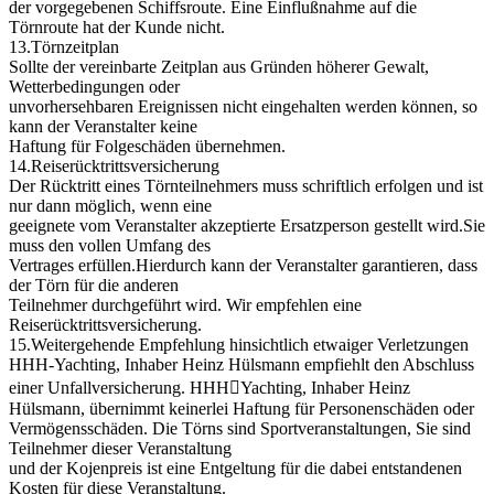
der vorgegebenen Schiffsroute. Eine Einflußnahme auf die
Törnroute hat der Kunde nicht.
13.Törnzeitplan
Sollte der vereinbarte Zeitplan aus Gründen höherer Gewalt,
Wetterbedingungen oder
unvorhersehbaren Ereignissen nicht eingehalten werden können, so
kann der Veranstalter keine
Haftung für Folgeschäden übernehmen.
14.Reiserücktrittsversicherung
Der Rücktritt eines Törnteilnehmers muss schriftlich erfolgen und ist
nur dann möglich, wenn eine
geeignete vom Veranstalter akzeptierte Ersatzperson gestellt wird.Sie
muss den vollen Umfang des
Vertrages erfüllen.Hierdurch kann der Veranstalter garantieren, dass
der Törn für die anderen
Teilnehmer durchgeführt wird. Wir empfehlen eine
Reiserücktrittsversicherung.
15.Weitergehende Empfehlung hinsichtlich etwaiger Verletzungen
HHH-Yachting, Inhaber Heinz Hülsmann empfiehlt den Abschluss
einer Unfallversicherung. HHH￾Yachting, Inhaber Heinz
Hülsmann, übernimmt keinerlei Haftung für Personenschäden oder
Vermögensschäden. Die Törns sind Sportveranstaltungen, Sie sind
Teilnehmer dieser Veranstaltung
und der Kojenpreis ist eine Entgeltung für die dabei entstandenen
Kosten für diese Veranstaltung.