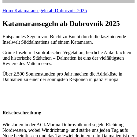
Home
Katamaransegeln ab Dubrovnik 2025
Katamaransegeln ab Dubrovnik 2025
E
ntspanntes Segeln von Bucht zu Bucht durch die faszinierende
Inselwelt Süddalmatiens auf einem Katamaran.
Grüne Inseln mit suptrobischer Vegetation, herrliche Ankerbuchten
und historische Städtchen – Dalmatien ist eins der vielfältigsten
Reviere des Mittelmeeres.
Über 2.500 Sonnenstunden pro Jahr machen die Adriaküste in
Dalmatien zu einer der sonnigsten Regionen in ganz Europa.
Reisebeschreibung
Wir starten in der ACI-Marina Dubrovnik und segeln Richtung
Nordwesten, wobei Windrichtung- und stärke uns jeden Tag aufs
Neue beeinflussen und das Tagesziel definieren. In Dalmatien ist der