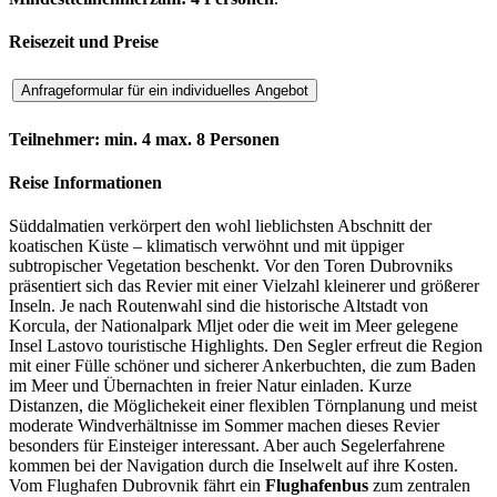
Reisezeit und Preise
Teilnehmer: min. 4 max. 8 Personen
Reise Informationen
Süddalmatien verkörpert den wohl lieblichsten Abschnitt der
koatischen Küste – klimatisch verwöhnt und mit üppiger
subtropischer Vegetation beschenkt. Vor den Toren Dubrovniks
präsentiert sich das Revier mit einer Vielzahl kleinerer und größerer
Inseln. Je nach Routenwahl sind die historische Altstadt von
Korcula, der Nationalpark Mljet oder die weit im Meer gelegene
Insel Lastovo touristische Highlights. Den Segler erfreut die Region
mit einer Fülle schöner und sicherer Ankerbuchten, die zum Baden
im Meer und Übernachten in freier Natur einladen. Kurze
Distanzen, die Möglichekeit einer flexiblen Törnplanung und meist
moderate Windverhältnisse im Sommer machen dieses Revier
besonders für Einsteiger interessant. Aber auch Segelerfahrene
kommen bei der Navigation durch die Inselwelt auf ihre Kosten.
Vom Flughafen Dubrovnik fährt ein
Flughafenbus
zum zentralen