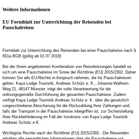
Weitere Informationen
EU Formblatt zur Unterrichtung der Reisenden bei
Pauschalreisen
Formblatt zur Unterrichtung des Reisenden bei einer Pauschalreise nach §
651a BGB (gültig ab 01.07.2018)
Bei der Ihnen angebotenen Kombination von Reiseleistungen handelt es
sich um eine Pauschalreise im Sinne der Richtlinie (EU) 2015/2302. Daher
können Sie alle EU-Rechte in Anspruch nehmen, die für Pauschalreisen
gelten. Kaya Lodge Touristik, Andreas Schütz e. K., Johanne-Walhorn-
Weg 21, 48147 Münster, trägt die volle Verantwortung für die
ordnungsgemäße Durchführung der gesamten Pauschalreise. Zudem
verfügt Kaya Lodge Touristik Andreas Schütz e. K. über die gesetzlich
vorgeschriebene Absicherung für die Rückzahlung Ihrer Zahlungen und,
falls der Transport in der Pauschalreise inbegriffen ist, zur Sicherstellung
Ihrer Rückbeförderung im Fall der Insolvenz von Kaya Lodge Touristik
Andreas Schütz e.K..
Wichtigste Rechte nach der Richtlinie (EU) 2015/2302 - Die Reisenden
erhalten alle wesentlichen Informationen über die Pauschalreise vor