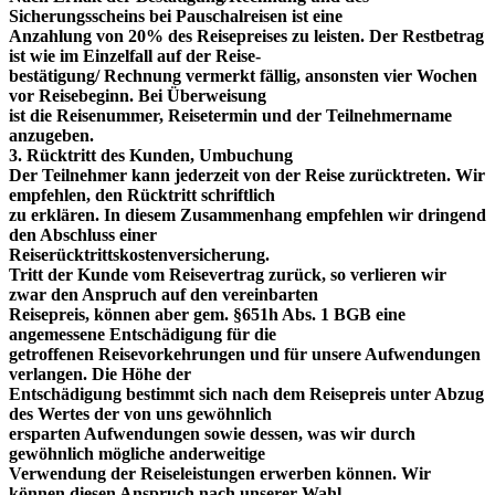
Sicherungsscheins bei Pauschalreisen ist eine
Anzahlung von 20% des Reisepreises zu leisten. Der Restbetrag
ist wie im Einzelfall auf der Reise-
bestätigung/ Rechnung vermerkt fällig, ansonsten vier Wochen
vor Reisebeginn. Bei Überweisung
ist die Reisenummer, Reisetermin und der Teilnehmername
anzugeben.
3. Rücktritt des Kunden, Umbuchung
Der Teilnehmer kann jederzeit von der Reise zurücktreten. Wir
empfehlen, den Rücktritt schriftlich
zu erklären. In diesem Zusammenhang empfehlen wir dringend
den Abschluss einer
Reiserücktrittskostenversicherung.
Tritt der Kunde vom Reisevertrag zurück, so verlieren wir
zwar den Anspruch auf den vereinbarten
Reisepreis, können aber gem. §651h Abs. 1 BGB eine
angemessene Entschädigung für die
getroffenen Reisevorkehrungen und für unsere Aufwendungen
verlangen. Die Höhe der
Entschädigung bestimmt sich nach dem Reisepreis unter Abzug
des Wertes der von uns gewöhnlich
ersparten Aufwendungen sowie dessen, was wir durch
gewöhnlich mögliche anderweitige
Verwendung der Reiseleistungen erwerben können. Wir
können diesen Anspruch nach unserer Wahl