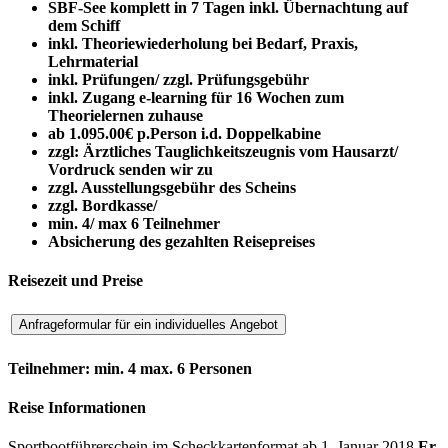
SBF-See komplett in 7 Tagen inkl. Übernachtung auf
dem Schiff
inkl. Theoriewiederholung bei Bedarf, Praxis,
Lehrmaterial
inkl. Prüfungen/ zzgl. Prüfungsgebühr
inkl. Zugang e-learning für 16 Wochen zum
Theorielernen zuhause
ab 1.095.00€ p.Person i.d. Doppelkabine
zzgl:
Ärztliches Tauglichkeitszeugnis vom Hausarzt/
Vordruck senden wir zu
zzgl. Ausstellungsgebühr des Scheins
zzgl. Bordkasse/
min. 4/ max 6 Teilnehmer
Absicherung des gezahlten Reisepreises
Reisezeit und Preise
Teilnehmer: min. 4 max. 6 Personen
Reise Informationen
Sportbootführerschein im Scheckkartenformat ab 1. Januar 2018
Er