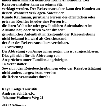
findet ausschließlich deutsches Recht Anwendung. Der
Reiseveranstalter kann an seinem Sitz
verklagt werden. Der Reiseveranstalter kann den Kunden an
dessen Wohnsitz verklagen. Soweit der
Kunde Kaufmann, juristische Person des öffentlichen oder
privaten Rechtes ist oder eine Person ist,
die ihren Wohnsitz oder gewöhnlichen Aufenthaltsort im
Ausland hat, oder deren Wohnsitz oder
gewöhnlicher Aufenthalt im Zeitpunkt der Klageerhebung
nicht bekannt ist, wird als Gerichtsstand
der Sitz des Reiseveranstalters vereinbart.
13 Abtretung
Die Abtretung von Ansprüchen gegen uns ist ausgeschlossen.
Dies gilt nicht für die Abtretung von
Ansprüchen unter Familien-angehörigen.
14.Veranstalter
Soweit in den Reisebeschreibungen oder der Reisebestätigung
nicht anders ausgewiesen, werden
die Reisen veranstaltet durch:
Kaya Lodge Touristik
Andreas Schütz e.K.
Johanne Walhorn Weg 21
48147 Münster