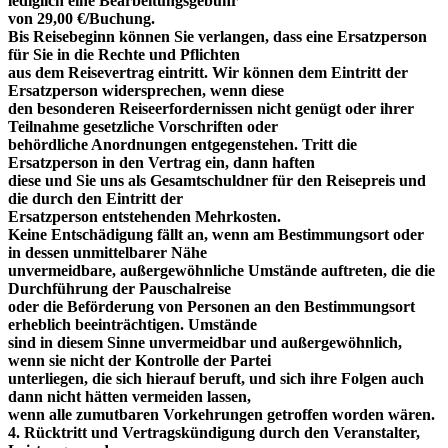
lediglich eine Bearbeitungsgebühr
von 29,00 €/Buchung.
Bis Reisebeginn können Sie verlangen, dass eine Ersatzperson
für Sie in die Rechte und Pflichten
aus dem Reisevertrag eintritt. Wir können dem Eintritt der
Ersatzperson widersprechen, wenn diese
den besonderen Reiseerfordernissen nicht genügt oder ihrer
Teilnahme gesetzliche Vorschriften oder
behördliche Anordnungen entgegenstehen. Tritt die
Ersatzperson in den Vertrag ein, dann haften
diese und Sie uns als Gesamtschuldner für den Reisepreis und
die durch den Eintritt der
Ersatzperson entstehenden Mehrkosten.
Keine Entschädigung fällt an, wenn am Bestimmungsort oder
in dessen unmittelbarer Nähe
unvermeidbare, außergewöhnliche Umstände auftreten, die die
Durchführung der Pauschalreise
oder die Beförderung von Personen an den Bestimmungsort
erheblich beeinträchtigen. Umstände
sind in diesem Sinne unvermeidbar und außergewöhnlich,
wenn sie nicht der Kontrolle der Partei
unterliegen, die sich hierauf beruft, und sich ihre Folgen auch
dann nicht hätten vermeiden lassen,
wenn alle zumutbaren Vorkehrungen getroffen worden wären.
4. Rücktritt und Vertragskündigung durch den Veranstalter,