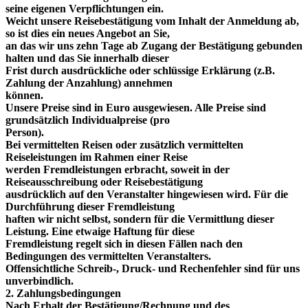
seine eigenen Verpflichtungen ein.
Weicht unsere Reisebestätigung vom Inhalt der Anmeldung ab,
so ist dies ein neues Angebot an Sie,
an das wir uns zehn Tage ab Zugang der Bestätigung gebunden
halten und das Sie innerhalb dieser
Frist durch ausdrückliche oder schlüssige Erklärung (z.B.
Zahlung der Anzahlung) annehmen
können.
Unsere Preise sind in Euro ausgewiesen. Alle Preise sind
grundsätzlich Individualpreise (pro
Person).
Bei vermittelten Reisen oder zusätzlich vermittelten
Reiseleistungen im Rahmen einer Reise
werden Fremdleistungen erbracht, soweit in der
Reiseausschreibung oder Reisebestätigung
ausdrücklich auf den Veranstalter hingewiesen wird. Für die
Durchführung dieser Fremdleistung
haften wir nicht selbst, sondern für die Vermittlung dieser
Leistung. Eine etwaige Haftung für diese
Fremdleistung regelt sich in diesen Fällen nach den
Bedingungen des vermittelten Veranstalters.
Offensichtliche Schreib-, Druck- und Rechenfehler sind für uns
unverbindlich.
2. Zahlungsbedingungen
Nach Erhalt der Bestätigung/Rechnung und des