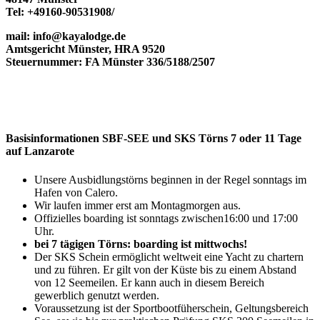
Tel: +49160-90531908/
mail: info@kayalodge.de
Amtsgericht Münster, HRA 9520
Steuernummer: FA Münster 336/5188/2507
Basisinformationen SBF-SEE und SKS Törns 7 oder 11 Tage
auf Lanzarote
Unsere Ausbidlungstörns beginnen in der Regel sonntags im
Hafen von Calero.
Wir laufen immer erst am Montagmorgen aus.
Offizielles boarding ist sonntags zwischen16:00 und 17:00
Uhr.
bei 7 tägigen Törns: boarding ist mittwochs!
Der SKS Schein ermöglicht weltweit eine Yacht zu chartern
und zu führen. Er gilt von der Küste bis zu einem Abstand
von 12 Seemeilen. Er kann auch in diesem Bereich
gewerblich genutzt werden.
Voraussetzung ist der Sportbootfüherschein, Geltungsbereich