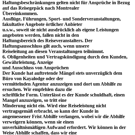
Haftungsbeschränkungen gelten nicht für Ansprüche in Bezug
auf das Reisegepäck nach Montrealer
Übereinkommen.
Ausflüge, Führungen, Sport- und Sonderveranstaltungen,
fakultative Angebote örtlicher Anbieter
u.s.w., soweit sie nicht ausdrücklich als eigene Leistungen
angeboten werden, fallen nicht in den
Haftungsbereich des Reiseveranstalters. Der
Haftungsausschluss gilt auch, wenn unsere
Reiseleitung an diesen Veranstaltungen teilnimmt.
6. Obligenheiten und Vertragskündigung durch den Kunden,
Gewährleistung, Anzeige
und Ausschluss von Ansprüchen
Der Kunde hat auftretende Mängel stets unverzüglich dem
Büro von Kayalodge oder der
vermittelnden Agentur anzuzeigen und dort um Abhilfe zu
ersuchen. Wir empfehlen dazu die
schriftliche Form. Unterlässt es der Kunde schuldhaft, einen
Mangel anzuzeigen, so tritt eine
Minderung nicht ein. Wird eine Reiseleistung nicht
vertragsgemäß erbracht, so kann der Kunde in
angemessener Frist Abhilfe verlangen, wobei wir die Abhilfe
verweigern können, wenn sie einen
unverhältnismäßigen Aufwand erfordert. Wir können in der
Weise Abhilfe schaffen, dass wir eine