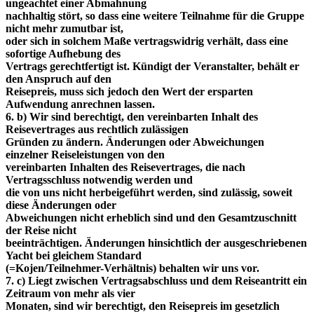
ungeachtet einer Abmahnung
nachhaltig stört, so dass eine weitere Teilnahme für die Gruppe
nicht mehr zumutbar ist,
oder sich in solchem Maße vertragswidrig verhält, dass eine
sofortige Aufhebung des
Vertrags gerechtfertigt ist. Kündigt der Veranstalter, behält er
den Anspruch auf den
Reisepreis, muss sich jedoch den Wert der ersparten
Aufwendung anrechnen lassen.
6. b) Wir sind berechtigt, den vereinbarten Inhalt des
Reisevertrages aus rechtlich zulässigen
Gründen zu ändern. Änderungen oder Abweichungen
einzelner Reiseleistungen von den
vereinbarten Inhalten des Reisevertrages, die nach
Vertragsschluss notwendig werden und
die von uns nicht herbeigeführt werden, sind zulässig, soweit
diese Änderungen oder
Abweichungen nicht erheblich sind und den Gesamtzuschnitt
der Reise nicht
beeinträchtigen. Änderungen hinsichtlich der ausgeschriebenen
Yacht bei gleichem Standard
(=Kojen/Teilnehmer-Verhältnis) behalten wir uns vor.
7. c) Liegt zwischen Vertragsabschluss und dem Reiseantritt ein
Zeitraum von mehr als vier
Monaten, sind wir berechtigt, den Reisepreis im gesetzlich