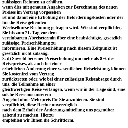
zulässigen Rahmen zu erhöhen,
wenn dies mit genauen Angaben zur Berechnung des neuen
Preises im Vertrag vorgesehen
ist und damit eine Erhöhung der Beförderungskosten oder der
für die Reise geltenden
Wechselkurse Rechnung getragen wird. Wir sind verpflichtet,
Sie bis zum 21. Tag vor dem
vereinbarten Abreisetermin über eine beabsichtigte, gesetzlich
zulässige, Preiserhöhung zu
informieren. Eine Preiserhöhung nach diesem Zeitpunkt ist
gesetzlich nicht zulässig.
8. d) Sowohl bei einer Preiserhöhung um mehr als 8% des
Reisepreises, als auch bei einer
erheblichen Änderung einer wesentlichen Reiseleistung, können
Sie kostenfrei vom Vertrag
zurücktreten oder, wie bei einer zulässigen Reiseabsage durch
uns, die Teilnahme an einer
gleichwertigen Reise verlangen, wenn wir in der Lage sind, eine
solche Reise aus unserem
Angebot ohne Mehrpreis für Sie anzubieten. Sie sind
verpflichtet, diese Rechte unverzüglich
nach dem Erhalt der Änderungsmitteilung uns gegenüber
geltend zu machen. Hierzu
empfehlen wir Ihnen die Schriftform.