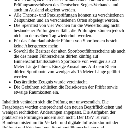
Prüfungsausschüssen des Deutschen Segler-Verbands und
auch im Ausland abgelegt werden.
Alle Theorie- und Praxisprüfungen können zu verschiedenen
Zeitpunkten und an verschiedenen Orten abgelegt werden.
Die Sperrfrist von vier Wochen für die Wiederholung nicht
bestandener Prüfungen entfällt; die Prüfungen können jedoch
nicht an demselben Tag wiederholt werden.
Für das fahrerlaubnisfreie Führen von Sportbooten besteht
keine Altersgrenze mehr.
Sowohl die Besitzer der alten Sportbootführerscheine als auch
die des neuen Führerscheins dürfen künftig auf
Binnenschifffahrtsstraßen Sportboote von weniger als 20
Meter Länge führen. Einzige Ausnahme: Auf dem Rhein
dürfen Sportboote von weniger als 15 Meter Länge geführt
werden.
Das ärztliche Zeugnis wurde vereinfacht.
Die Gebühren schließen die Reisekosten der Prüfer sowie
etwaige Raumkosten ein.
Inhaltlich verändert sich die Prüfung nur unwesentlich. Die
Fragebogen werden entsprechend den neuen Begrifflichkeiten und
wenigen rechtlichen Änderungen angepasst. Die Aufgaben der
praktischen Prüfungen ändern sich nicht. Der DSV ist vom
Bundesministerium für Verkehr und digitale Infrastruktur mit der
Prüfung und Erteilung von Sportbootführerscheinen und