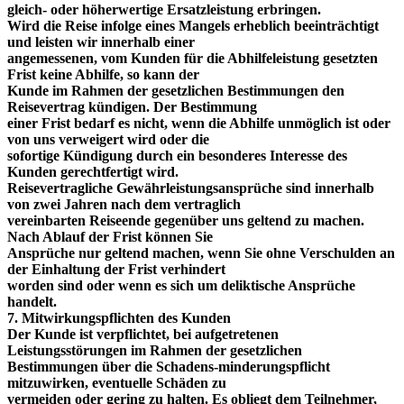
gleich- oder höherwertige Ersatzleistung erbringen.
Wird die Reise infolge eines Mangels erheblich beeinträchtigt
und leisten wir innerhalb einer
angemessenen, vom Kunden für die Abhilfeleistung gesetzten
Frist keine Abhilfe, so kann der
Kunde im Rahmen der gesetzlichen Bestimmungen den
Reisevertrag kündigen. Der Bestimmung
einer Frist bedarf es nicht, wenn die Abhilfe unmöglich ist oder
von uns verweigert wird oder die
sofortige Kündigung durch ein besonderes Interesse des
Kunden gerechtfertigt wird.
Reisevertragliche Gewährleistungsansprüche sind innerhalb
von zwei Jahren nach dem vertraglich
vereinbarten Reiseende gegenüber uns geltend zu machen.
Nach Ablauf der Frist können Sie
Ansprüche nur geltend machen, wenn Sie ohne Verschulden an
der Einhaltung der Frist verhindert
worden sind oder wenn es sich um deliktische Ansprüche
handelt.
7. Mitwirkungspflichten des Kunden
Der Kunde ist verpflichtet, bei aufgetretenen
Leistungsstörungen im Rahmen der gesetzlichen
Bestimmungen über die Schadens-minderungspflicht
mitzuwirken, eventuelle Schäden zu
vermeiden oder gering zu halten. Es obliegt dem Teilnehmer,