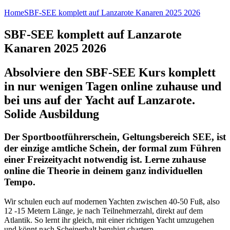
Home
SBF-SEE komplett auf Lanzarote Kanaren 2025 2026
SBF-SEE komplett auf Lanzarote
Kanaren 2025 2026
Absolviere den SBF-SEE Kurs komplett
in nur wenigen Tagen online zuhause und
bei uns auf der Yacht auf Lanzarote.
Solide Ausbildung
Der Sportbootführerschein, Geltungsbereich SEE, ist
der einzige amtliche Schein, der formal zum Führen
einer Freizeityacht notwendig ist. Lerne zuhause
online die Theorie in deinem ganz individuellen
Tempo.
Wir schulen euch auf modernen Yachten zwischen 40-50 Fuß, also
12 -15 Metern Länge, je nach Teilnehmerzahl, direkt auf dem
Atlantik. So lernt ihr gleich, mit einer richtigen Yacht umzugehen
und könnt nach Scheinerhalt beruhigt chartern.