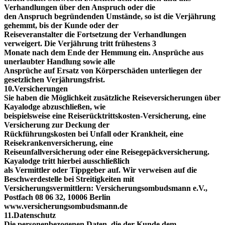
Verhandlungen über den Anspruch oder die
den Anspruch begründenden Umstände, so ist die Verjährung
gehemmt, bis der Kunde oder der
Reiseveranstalter die Fortsetzung der Verhandlungen
verweigert. Die Verjährung tritt frühestens 3
Monate nach dem Ende der Hemmung ein. Ansprüche aus
unerlaubter Handlung sowie alle
Ansprüche auf Ersatz von Körperschäden unterliegen der
gesetzlichen Verjährungsfrist.
10.Versicherungen
Sie haben die Möglichkeit zusätzliche Reiseversicherungen über
Kayalodge abzuschließen, wie
beispielsweise eine Reiserücktrittskosten-Versicherung, eine
Versicherung zur Deckung der
Rückführungskosten bei Unfall oder Krankheit, eine
Reisekrankenversicherung, eine
Reiseunfallversicherung oder eine Reisegepäckversicherung.
Kayalodge tritt hierbei ausschließlich
als Vermittler oder Tippgeber auf. Wir verweisen auf die
Beschwerdestelle bei Streitigkeiten mit
Versicherungsvermittlern: Versicherungsombudsmann e.V.,
Postfach 08 06 32, 10006 Berlin
www.versicherungsombudsmann.de
11.Datenschutz
Die personenbezogenen Daten, die der Kunde dem