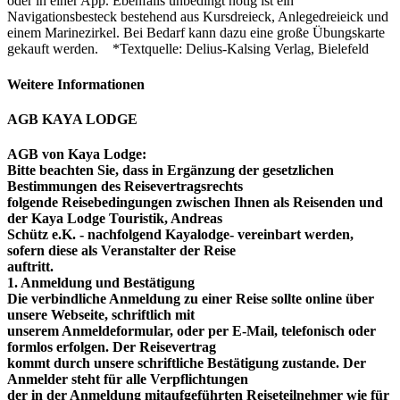
oder in einer App. Ebenfalls unbedingt nötig ist ein
Navigationsbesteck bestehend aus Kursdreieck, Anlegedreieick und
einem Marinezirkel. Bei Bedarf kann dazu eine große Übungskarte
gekauft werden. *Textquelle: Delius-Kalsing Verlag, Bielefeld
Weitere Informationen
AGB KAYA LODGE
AGB von Kaya Lodge:
Bitte beachten Sie, dass in Ergänzung der gesetzlichen
Bestimmungen des Reisevertragsrechts
folgende Reisebedingungen zwischen Ihnen als Reisenden und
der Kaya Lodge Touristik, Andreas
Schütz e.K. - nachfolgend Kayalodge- vereinbart werden,
sofern diese als Veranstalter der Reise
auftritt.
1. Anmeldung und Bestätigung
Die verbindliche Anmeldung zu einer Reise sollte online über
unsere Webseite, schriftlich mit
unserem Anmeldeformular, oder per E-Mail, telefonisch oder
formlos erfolgen. Der Reisevertrag
kommt durch unsere schriftliche Bestätigung zustande. Der
Anmelder steht für alle Verpflichtungen
der in der Anmeldung mitaufgeführten Reiseteilnehmer wie für