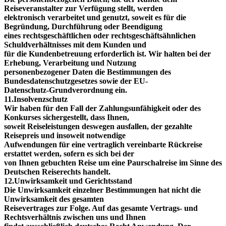
Reiseveranstalter zur Verfügung stellt, werden
elektronisch verarbeitet und genutzt, soweit es für die
Begründung, Durchführung oder Beendigung
eines rechtsgeschäftlichen oder rechtsgeschäftsähnlichen
Schuldverhältnisses mit dem Kunden und
für die Kundenbetreuung erforderlich ist. Wir halten bei der
Erhebung, Verarbeitung und Nutzung
personenbezogener Daten die Bestimmungen des
Bundesdatenschutzgesetzes sowie der EU-
Datenschutz-Grundverordnung ein.
11.Insolvenzschutz
Wir haben für den Fall der Zahlungsunfähigkeit oder des
Konkurses sichergestellt, dass Ihnen,
soweit Reiseleistungen deswegen ausfallen, der gezahlte
Reisepreis und insoweit notwendige
Aufwendungen für eine vertraglich vereinbarte Rückreise
erstattet werden, sofern es sich bei der
von Ihnen gebuchten Reise um eine Paurschalreise im Sinne des
Deutschen Reiserechts handelt.
12.Unwirksamkeit und Gerichtsstand
Die Unwirksamkeit einzelner Bestimmungen hat nicht die
Unwirksamkeit des gesamten
Reisevertrages zur Folge. Auf das gesamte Vertrags- und
Rechtsverhältnis zwischen uns und Ihnen