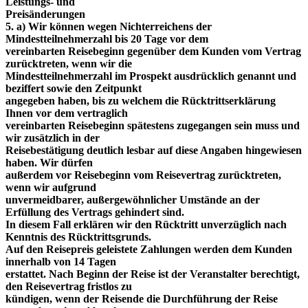
Leistungs- und
Preisänderungen
5. a) Wir können wegen Nichterreichens der
Mindestteilnehmerzahl bis 20 Tage vor dem
vereinbarten Reisebeginn gegenüber dem Kunden vom Vertrag
zurücktreten, wenn wir die
Mindestteilnehmerzahl im Prospekt ausdrücklich genannt und
beziffert sowie den Zeitpunkt
angegeben haben, bis zu welchem die Rücktrittserklärung
Ihnen vor dem vertraglich
vereinbarten Reisebeginn spätestens zugegangen sein muss und
wir zusätzlich in der
Reisebestätigung deutlich lesbar auf diese Angaben hingewiesen
haben. Wir dürfen
außerdem vor Reisebeginn vom Reisevertrag zurücktreten,
wenn wir aufgrund
unvermeidbarer, außergewöhnlicher Umstände an der
Erfüllung des Vertrags gehindert sind.
In diesem Fall erklären wir den Rücktritt unverzüglich nach
Kenntnis des Rücktrittsgrunds.
Auf den Reisepreis geleistete Zahlungen werden dem Kunden
innerhalb von 14 Tagen
erstattet. Nach Beginn der Reise ist der Veranstalter berechtigt,
den Reisevertrag fristlos zu
kündigen, wenn der Reisende die Durchführung der Reise