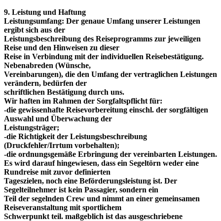
9. Leistung und Haftung
Leistungsumfang: Der genaue Umfang unserer Leistungen
ergibt sich aus der
Leistungsbeschreibung des Reiseprogramms zur jeweiligen
Reise und den Hinweisen zu dieser
Reise in Verbindung mit der individuellen Reisebestätigung.
Nebenabreden (Wünsche,
Vereinbarungen), die den Umfang der vertraglichen Leistungen
verändern, bedürfen der
schriftlichen Bestätigung durch uns.
Wir haften im Rahmen der Sorgfaltspflicht für:
-die gewissenhafte Reisevorbereitung einschl. der sorgfältigen
Auswahl und Überwachung der
Leistungsträger;
-die Richtigkeit der Leistungsbeschreibung
(Druckfehler/Irrtum vorbehalten);
-die ordnungsgemäße Erbringung der vereinbarten Leistungen.
Es wird darauf hingewiesen, dass ein Segeltörn weder eine
Rundreise mit zuvor definierten
Tageszielen, noch eine Beförderungsleistung ist. Der
Segelteilnehmer ist kein Passagier, sondern ein
Teil der segelnden Crew und nimmt an einer gemeinsamen
Reiseveranstaltung mit sportlichem
Schwerpunkt teil. maßgeblich ist das ausgeschriebene