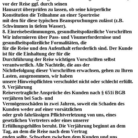
vor der Reise ggf. durch seinen
Hausarzt überprüfen zu lassen, ob seine körperliche
Konstitution die Teilnahme an einer Sportreise
mit den für diese typischen Beanspruchungen zulässt (z.B.
Schwimmen in tiefem Wasser).
8. Einreisebestimmungen, gesundheitspolizeiliche Vorschriften
Wir informieren über Pass- und Visumerfordernisse und
gesundheitspolizeiliche Formalitäten, die
für die Reise und den Aufenthalt erforderlich sind. Der Kunde
ist für die Einhaltung der für die
Durchführung der Reise wichtigen Vorschriften selbst
verantwortlich. Alle Nachteile, die aus der
Nichtbefolgung dieser Vorschriften erwachsen, gehen zu Ihren
Lasten, ausgenommen, wir haben
unsere Hinweispflichten verschuldet nicht oder schlecht erfüllt.
9. Verjährung
Reisevertragliche Ansprüche des Kunden nach § 651i BGB
verjähren bei Sach- und
Vermögensschäden in zwei Jahren, soweit ein Schaden des
Kunden weder auf einer vorsätzlichen
oder grob fahrlässigen Pflichtverletzung von uns, eines
gesetzlichen Vertreters oder eines unserer
Erfüllungsgehilfen beruht. Die Verjährung beginnt an dem
Tag, an dem die Reise nach dem Vertrag
enden sollte. Schweben zwischen dem Kunden und uns