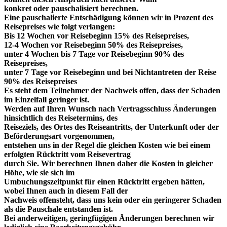
konkret oder pauschalisiert berechnen.
Eine pauschalierte Entschädigung können wir in Prozent des
Reisepreises wie folgt verlangen:
Bis 12 Wochen vor Reisebeginn 15% des Reisepreises,
12-4 Wochen vor Reisebeginn 50% des Reisepreises,
unter 4 Wochen bis 7 Tage vor Reisebeginn 90% des
Reisepreises,
unter 7 Tage vor Reisebeginn und bei Nichtantreten der Reise
90% des Reisepreises
Es steht dem Teilnehmer der Nachweis offen, dass der Schaden
im Einzelfall geringer ist.
Werden auf Ihren Wunsch nach Vertragsschluss Änderungen
hinsichtlich des Reisetermins, des
Reiseziels, des Ortes des Reiseantritts, der Unterkunft oder der
Beförderungsart vorgenommen,
entstehen uns in der Regel die gleichen Kosten wie bei einem
erfolgten Rücktritt vom Reisevertrag
durch Sie. Wir berechnen Ihnen daher die Kosten in gleicher
Höhe, wie sie sich im
Umbuchungszeitpunkt für einen Rücktritt ergeben hätten,
wobei Ihnen auch in diesem Fall der
Nachweis offensteht, dass uns kein oder ein geringerer Schaden
als die Pauschale entstanden ist.
Bei anderweitigen, geringfügigen Änderungen berechnen wir