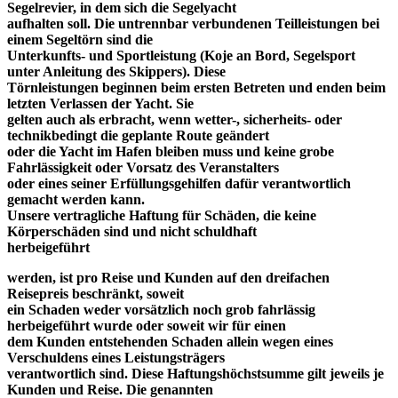
Segelrevier, in dem sich die Segelyacht
aufhalten soll. Die untrennbar verbundenen Teilleistungen bei
einem Segeltörn sind die
Unterkunfts- und Sportleistung (Koje an Bord, Segelsport
unter Anleitung des Skippers). Diese
Törnleistungen beginnen beim ersten Betreten und enden beim
letzten Verlassen der Yacht. Sie
gelten auch als erbracht, wenn wetter-, sicherheits- oder
technikbedingt die geplante Route geändert
oder die Yacht im Hafen bleiben muss und keine grobe
Fahrlässigkeit oder Vorsatz des Veranstalters
oder eines seiner Erfüllungsgehilfen dafür verantwortlich
gemacht werden kann.
Unsere vertragliche Haftung für Schäden, die keine
Körperschäden sind und nicht schuldhaft
herbeigeführt
werden, ist pro Reise und Kunden auf den dreifachen
Reisepreis beschränkt, soweit
ein Schaden weder vorsätzlich noch grob fahrlässig
herbeigeführt wurde oder soweit wir für einen
dem Kunden entstehenden Schaden allein wegen eines
Verschuldens eines Leistungsträgers
verantwortlich sind. Diese Haftungshöchstsumme gilt jeweils je
Kunden und Reise. Die genannten