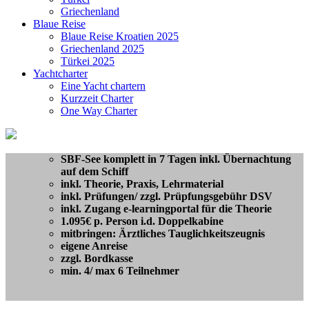
Griechenland
Blaue Reise
Blaue Reise Kroatien 2025
Griechenland 2025
Türkei 2025
Yachtcharter
Eine Yacht chartern
Kurzzeit Charter
One Way Charter
SBF-See komplett in 7 Tagen inkl. Übernachtung
auf dem Schiff
inkl. Theorie, Praxis, Lehrmaterial
inkl. Prüfungen/ zzgl. Prüpfungsgebühr DSV
inkl. Zugang e-learningportal für die Theorie
1.095€ p. Person i.d. Doppelkabine
mitbringen:
Ärztliches Tauglichkeitszeugnis
eigene Anreise
zzgl. Bordkasse
min. 4/ max 6 Teilnehmer